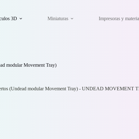
ículos 3D
Miniaturas
Impresoras y materi
ead modular Movement Tray)