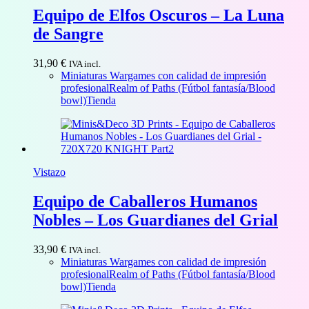
Equipo de Elfos Oscuros – La Luna
de Sangre
31,90
€
IVA incl.
Miniaturas Wargames con calidad de impresión
profesional
Realm of Paths (Fútbol fantasía/Blood
bowl)
Tienda
Vistazo
Equipo de Caballeros Humanos
Nobles – Los Guardianes del Grial
33,90
€
IVA incl.
Miniaturas Wargames con calidad de impresión
profesional
Realm of Paths (Fútbol fantasía/Blood
bowl)
Tienda