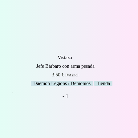
Vistazo
Jefe Bárbaro con arma pesada
3,50
€
IVA incl.
Daemon Legions / Demonios
Tienda