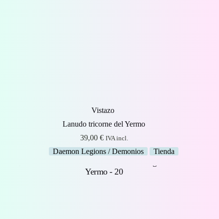
Vistazo
Lanudo tricorne del Yermo
39,00
€
IVA incl.
Daemon Legions / Demonios
Tienda