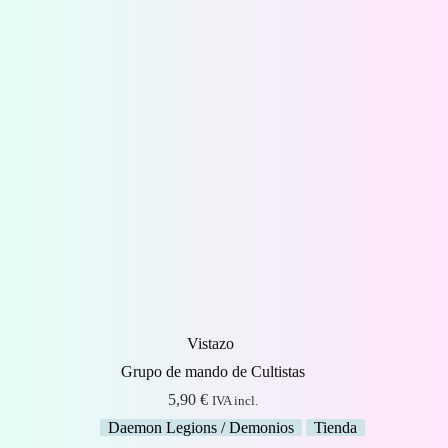
hasta
15,00 €
Vistazo
Grupo de mando de Cultistas
5,90
€
IVA incl.
Daemon Legions / Demonios
Tienda