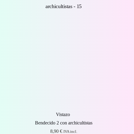
Vistazo
Bendecido 2 con archicultistas
8,90
€
IVA incl.