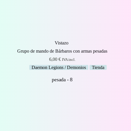
Vistazo
Grupo de mando de Bárbaros con armas pesadas
6,00
€
IVA incl.
Daemon Legions / Demonios
Tienda