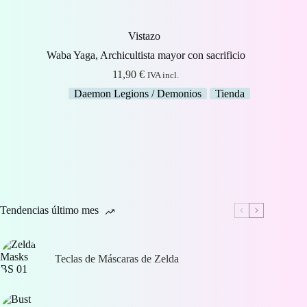
Vistazo
Waba Yaga, Archicultista mayor con sacrificio
11,90
€
IVA incl.
Daemon Legions / Demonios
Tienda
Tendencias último mes
Teclas de Máscaras de Zelda