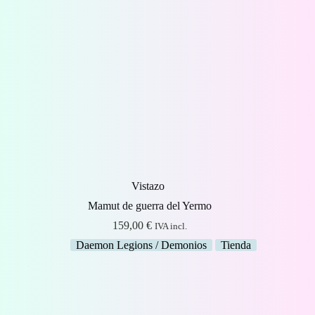
Vistazo
Mamut de guerra del Yermo
159,00
€
IVA incl.
Daemon Legions / Demonios
Tienda