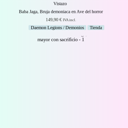
Vistazo
Baba Jaga, Bruja demoniaca en Ave del horror
149,90
€
IVA incl.
Daemon Legions / Demonios
Tienda