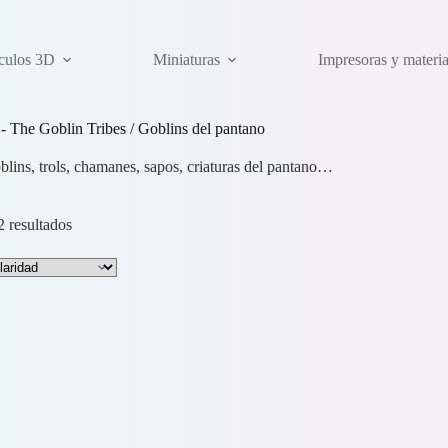
ículos 3D
Miniaturas
Impresoras y materi
 The Goblin Tribes / Goblins del pantano
blins, trols, chamanes, sapos, criaturas del pantano…
Ordenado
 resultados
por
popularidad