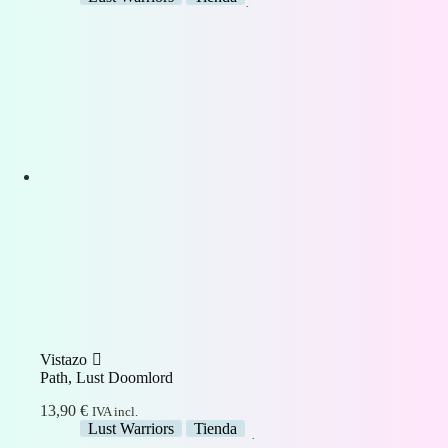
Vistazo
Path, Lust Doomlord
13,90
€
IVA incl.
Lust Warriors
Tienda