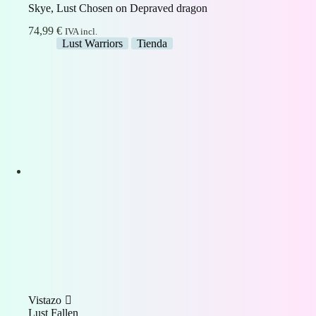
Skye, Lust Chosen on Depraved dragon
74,99
€
IVA incl.
Lust Warriors
Tienda
Vistazo
Lust Fallen