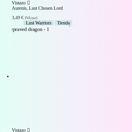
Vistazo
Aurenis, Lust Chosen Lord
3,49
€
IVA incl.
Lust Warriors
Tienda
Vistazo