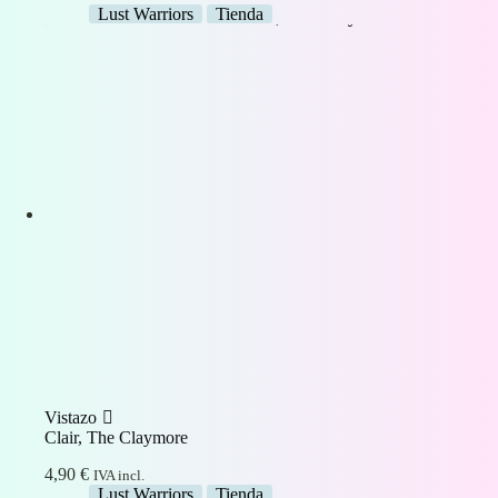
Lust Warriors
Tienda
Vistazo
Clair, The Claymore
4,90
€
IVA incl.
Lust Warriors
Tienda