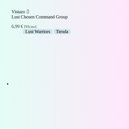
Vistazo
Lust Chosen Command Group
6,99
€
IVA incl.
Lust Warriors
Tienda