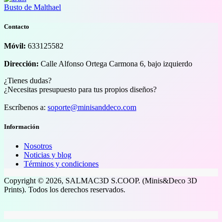
Busto de Malthael
Contacto
Móvil:
633125582
Dirección:
Calle Alfonso Ortega Carmona 6, bajo izquierdo
¿Tienes dudas?
¿Necesitas presupuesto para tus propios diseños?
Escríbenos a:
soporte@minisanddeco.com
Información
Nosotros
Noticias y blog
Términos y condiciones
Copyright © 2026, SALMAC3D S.COOP. (Minis&Deco 3D
Prints). Todos los derechos reservados.