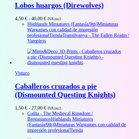
Lobos huargos (Direwolves)
Rango
4,50
€
-
40,00
€
IVA incl.
de
Highlands Miniatures (Fantasía/9th)
Miniaturas
precios:
Wargames con calidad de impresión
desde
profesional
Tienda
Transilvanya - The Fallen Realm /
4,50 €
Vampiros
hasta
40,00 €
Vistazo
Caballeros cruzados a pie
(Dismounted Questing Knights)
Rango
1,50
€
-
27,00
€
IVA incl.
de
Gallia - The Medieval Kingdom /
precios:
Bretonianos
Highlands Miniatures
desde
(Fantasía/9th)
Miniaturas Wargames con calidad de
1,50 €
impresión profesional
Tienda
hasta