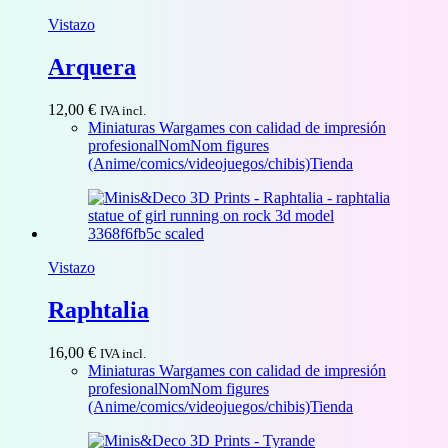
Vistazo
Arquera
12,00
€
IVA incl.
Miniaturas Wargames con calidad de impresión
profesional
NomNom figures
(Anime/comics/videojuegos/chibis)
Tienda
Vistazo
Raphtalia
16,00
€
IVA incl.
Miniaturas Wargames con calidad de impresión
profesional
NomNom figures
(Anime/comics/videojuegos/chibis)
Tienda