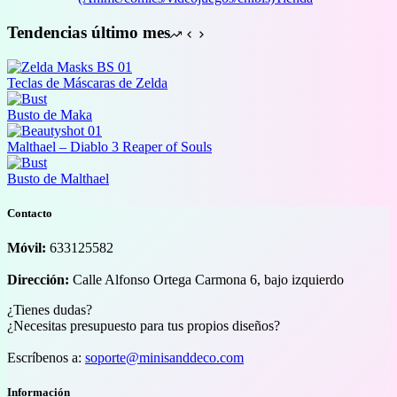
Tendencias último mes
Teclas de Máscaras de Zelda
Busto de Maka
Malthael – Diablo 3 Reaper of Souls
Busto de Malthael
Contacto
Móvil:
633125582
Dirección:
Calle Alfonso Ortega Carmona 6, bajo izquierdo
¿Tienes dudas?
¿Necesitas presupuesto para tus propios diseños?
Escríbenos a:
soporte@minisanddeco.com
Información