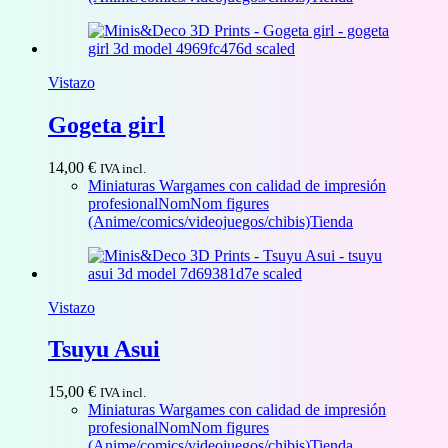
Vistazo
Gogeta girl
14,00
€
IVA incl.
Miniaturas Wargames con calidad de impresión
profesional
NomNom figures
(Anime/comics/videojuegos/chibis)
Tienda
Vistazo
Tsuyu Asui
15,00
€
IVA incl.
Miniaturas Wargames con calidad de impresión
profesional
NomNom figures
(Anime/comics/videojuegos/chibis)
Tienda