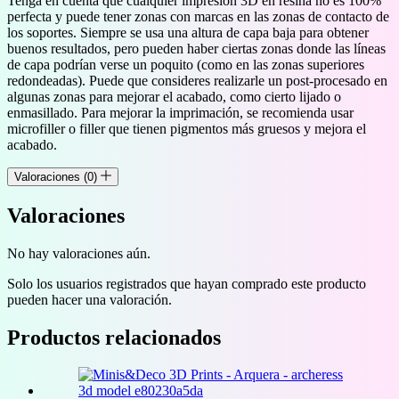
Tenga en cuenta que cualquier impresión 3D en resina no es 100%
perfecta y puede tener zonas con marcas en las zonas de contacto de
los soportes. Siempre se usa una altura de capa baja para obtener
buenos resultados, pero pueden haber ciertas zonas donde las líneas
de capa podrían verse un poquito (como en las zonas superiores
redondeadas). Puede que consideres realizarle un post-procesado en
algunas zonas para mejorar el acabado, como cierto lijado o
enmasillado. Para mejorar la imprimación, se recomienda usar
microfiller o filler que tienen pigmentos más gruesos y mejora el
acabado.
Valoraciones (0)
Valoraciones
No hay valoraciones aún.
Solo los usuarios registrados que hayan comprado este producto
pueden hacer una valoración.
Productos relacionados