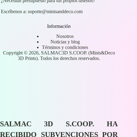
¿Necesitas presupuesto para tus propios diseños?
Escríbenos a:
soporte@minisanddeco.com
Información
Nosotros
Noticias y blog
Términos y condiciones
Copyright © 2026, SALMAC3D S.COOP. (Minis&Deco
3D Prints). Todos los derechos reservados.
SALMAC 3D S.COOP. HA
RECIBIDO SUBVENCIONES POR