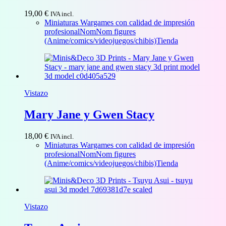
19,00
€
IVA incl.
Miniaturas Wargames con calidad de impresión
profesional
NomNom figures
(Anime/comics/videojuegos/chibis)
Tienda
Vistazo
Mary Jane y Gwen Stacy
18,00
€
IVA incl.
Miniaturas Wargames con calidad de impresión
profesional
NomNom figures
(Anime/comics/videojuegos/chibis)
Tienda
Vistazo