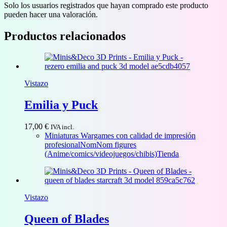
Solo los usuarios registrados que hayan comprado este producto
pueden hacer una valoración.
Productos relacionados
Vistazo
Emilia y Puck
17,00
€
IVA incl.
Miniaturas Wargames con calidad de impresión
profesional
NomNom figures
(Anime/comics/videojuegos/chibis)
Tienda
Vistazo
Queen of Blades