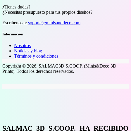
¿Tienes dudas?
¿Necesitas presupuesto para tus propios diseños?
Escríbenos a:
soporte@minisanddeco.com
Información
Nosotros
Noticias y blog
Términos y condiciones
Copyright © 2026, SALMAC3D S.COOP. (Minis&Deco 3D
Prints). Todos los derechos reservados.
SALMAC 3D S.COOP. HA RECIBIDO