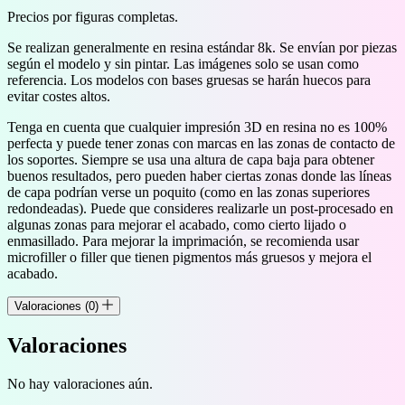
Precios por figuras completas.
Se realizan generalmente en resina estándar 8k. Se envían por piezas
según el modelo y sin pintar. Las imágenes solo se usan como
referencia. Los modelos con bases gruesas se harán huecos para
evitar costes altos.
Tenga en cuenta que cualquier impresión 3D en resina no es 100%
perfecta y puede tener zonas con marcas en las zonas de contacto de
los soportes. Siempre se usa una altura de capa baja para obtener
buenos resultados, pero pueden haber ciertas zonas donde las líneas
de capa podrían verse un poquito (como en las zonas superiores
redondeadas). Puede que consideres realizarle un post-procesado en
algunas zonas para mejorar el acabado, como cierto lijado o
enmasillado. Para mejorar la imprimación, se recomienda usar
microfiller o filler que tienen pigmentos más gruesos y mejora el
acabado.
Valoraciones (0)
Valoraciones
No hay valoraciones aún.