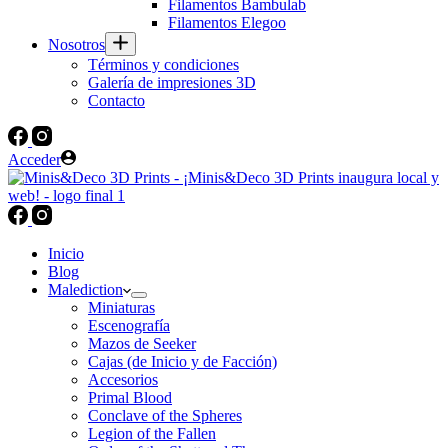
Filamentos Bambulab
Filamentos Elegoo
Nosotros
Términos y condiciones
Galería de impresiones 3D
Contacto
Acceder
Inicio
Blog
Malediction
Miniaturas
Escenografía
Mazos de Seeker
Cajas (de Inicio y de Facción)
Accesorios
Primal Blood
Conclave of the Spheres
Legion of the Fallen