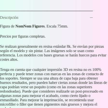
Descripción
Figura de
NomNom Figures
. Escala 75mm.
Precios por figuras completas.
Se realizan generalmente en resina estándar 8k. Se envían por piezas
según el modelo y sin pintar. Las imágenes solo se usan como
referencia. Los modelos con bases gruesas se harán huecos para evitar
costes altos.
Tenga en cuenta que cualquier impresión 3D en resina no es 100%
perfecta y puede tener zonas con marcas en las zonas de contacto de
los soportes. Siempre se usa una altura de capa baja para obtener
buenos resultados, pero pueden haber ciertas zonas donde las líneas de
capa podrían verse un poquito (como en las zonas superiores
redondeadas). Puede que consideres realizarle un post-procesado en
algunas zonas para mejorar el acabado, como cierto lijado o
enmasillado. Para mejorar la imprimación, se recomienda usar
microfiller o filler que tienen pigmentos más gruesos y mejora el