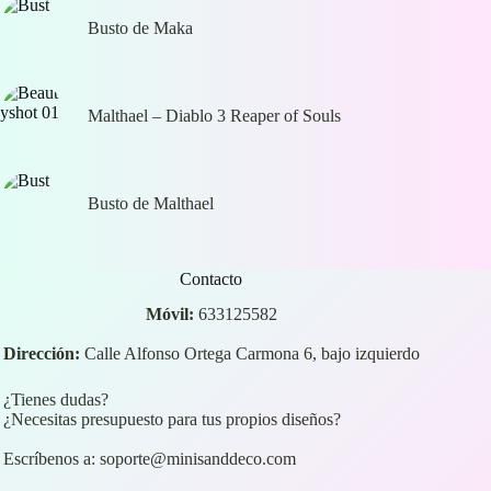
Busto de Maka
Malthael – Diablo 3 Reaper of Souls
Busto de Malthael
Contacto
Móvil:
633125582
Dirección:
Calle Alfonso Ortega Carmona 6, bajo izquierdo
¿Tienes dudas?
¿Necesitas presupuesto para tus propios diseños?
Escríbenos a:
soporte@minisanddeco.com