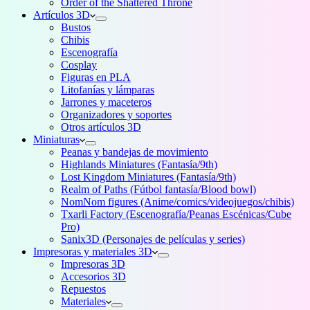
Order of the Shattered Throne
Artículos 3D
Bustos
Chibis
Escenografía
Cosplay
Figuras en PLA
Litofanías y lámparas
Jarrones y maceteros
Organizadores y soportes
Otros artículos 3D
Miniaturas
Peanas y bandejas de movimiento
Highlands Miniatures (Fantasía/9th)
Lost Kingdom Miniatures (Fantasía/9th)
Realm of Paths (Fútbol fantasía/Blood bowl)
NomNom figures (Anime/comics/videojuegos/chibis)
Txarli Factory (Escenografía/Peanas Escénicas/Cube
Pro)
Sanix3D (Personajes de películas y series)
Impresoras y materiales 3D
Impresoras 3D
Accesorios 3D
Repuestos
Materiales