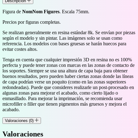
Descripción
Figura de
NomNom Figures
. Escala 75mm.
Precios por figuras completas.
Se realizan generalmente en resina estándar 8k. Se envían por piezas
según el modelo y sin pintar. Las imágenes solo se usan como
referencia. Los modelos con bases gruesas se harán huecos para
evitar costes altos.
Tenga en cuenta que cualquier impresión 3D en resina no es 100%
perfecta y puede tener zonas con marcas en las zonas de contacto de
los soportes. Siempre se usa una altura de capa baja para obtener
buenos resultados, pero pueden haber ciertas zonas donde las líneas
de capa podrían verse un poquito (como en las zonas superiores
redondeadas). Puede que consideres realizarle un post-procesado en
algunas zonas para mejorar el acabado, como cierto lijado o
enmasillado. Para mejorar la imprimación, se recomienda usar
microfiller o filler que tienen pigmentos más gruesos y mejora el
acabado.
Valoraciones (0)
Valoraciones