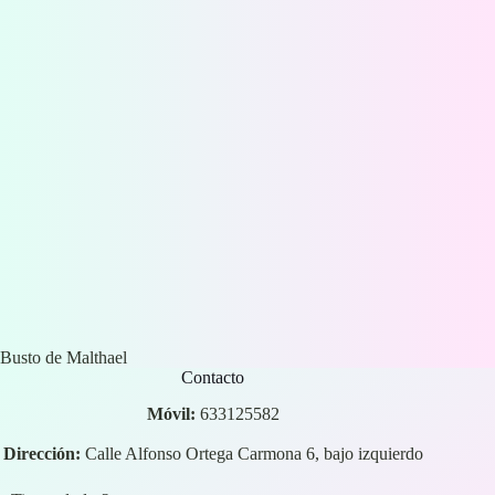
Busto de Malthael
Contacto
Móvil:
633125582
Dirección:
Calle Alfonso Ortega Carmona 6, bajo izquierdo