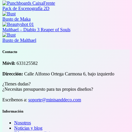
Pack de Escenografía 2D
Busto de Maka
Malthael – Diablo 3 Reaper of Souls
Busto de Malthael
Contacto
Móvil:
633125582
Dirección:
Calle Alfonso Ortega Carmona 6, bajo izquierdo
¿Tienes dudas?
¿Necesitas presupuesto para tus propios diseños?
Escríbenos a:
soporte@minisanddeco.com
Información
Nosotros
Noticias y blog