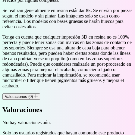
Precios por figuras completas.
Se realizan generalmente en resina estándar 8k. Se envían por piezas
según el modelo y sin pintar. Las imágenes solo se usan como
referencia. Los modelos con bases gruesas se harán huecos para
evitar costes altos.
Tenga en cuenta que cualquier impresión 3D en resina no es 100%
perfecta y puede tener zonas con marcas en las zonas de contacto de
los soportes. Siempre se usa una altura de capa baja para obtener
buenos resultados, pero pueden haber ciertas zonas donde las líneas
de capa podrían verse un poquito (como en las zonas superiores
redondeadas). Puede que consideres realizarle un post-procesado en
algunas zonas para mejorar el acabado, como cierto lijado o
enmasillado. Para mejorar la imprimación, se recomienda usar
microfiller o filler que tienen pigmentos más gruesos y mejora el
acabado.
Valoraciones (0)
Valoraciones
No hay valoraciones aún.
Solo los usuarios registrados que hayan comprado este producto