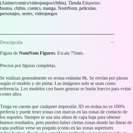
(Anime/comics/videojuegos/chibis)
,
Tienda
Etiquetas:
bustos
,
chibis
,
comics
,
manga
,
NomNom
,
peliculas
,
personajes
,
series
,
videojuegos
Descripción
Figura de
NomNom Figures
. Escala 75mm.
Precios por figuras completas.
Se realizan generalmente en resina estándar 8k. Se envían por piezas
según el modelo y sin pintar. Las imágenes solo se usan como
referencia. Los modelos con bases gruesas se harán huecos para evitar
costes altos.
Tenga en cuenta que cualquier impresión 3D en resina no es 100%
perfecta y puede tener zonas con marcas en las zonas de contacto de
los soportes. Siempre se usa una altura de capa baja para obtener
buenos resultados, pero pueden haber ciertas zonas donde las líneas de
capa podrían verse un poquito (como en las zonas superiores