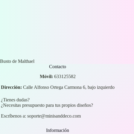
Busto de Malthael
Contacto
Móvil:
633125582
Dirección:
Calle Alfonso Ortega Carmona 6, bajo izquierdo
¿Tienes dudas?
¿Necesitas presupuesto para tus propios diseños?
Escríbenos a:
soporte@minisanddeco.com
Información