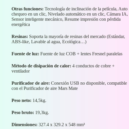
Otras funciones:
Tecnología de inclinación de la película, Auto
chequeo en un clic, Nivelado automático en un clic, Cámara IA,
Sensor inteligente mecánico, Resume impresión con pérdida
energética
Resinas:
Soporta la mayoría de resinas del mercado (Estándar,
ABS-like, Lavable al agua, Ecológica…)
Fuente de luz:
Fuente de luz COB + lentes Fresnel paralelas
Método de disipación de calor:
4 conductos de cobre +
ventilador
Purificador de aire:
Conexión USB no disponible, compatible
con el Purificador de aire Mars Mate
Peso neto:
14,5kg.
Peso bruto:
19,3kg.
Dimensiones:
327.4 x 329.2 x 548 mm³