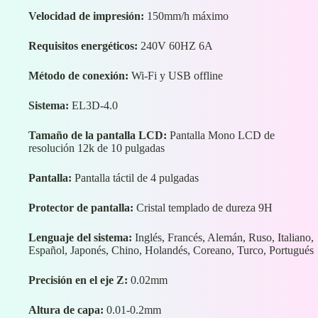
Velocidad de impresión:
150mm/h máximo
Requisitos energéticos:
240V 60HZ 6A
Método de conexión:
Wi-Fi y USB offline
Sistema:
EL3D-4.0
Tamaño de la pantalla LCD:
Pantalla Mono LCD de
resolución 12k de 10 pulgadas
Pantalla:
Pantalla táctil de 4 pulgadas
Protector de pantalla:
Cristal templado de dureza 9H
Lenguaje del sistema:
Inglés, Francés, Alemán, Ruso, Italiano,
Español, Japonés, Chino, Holandés, Coreano, Turco, Portugués
Precisión en el eje Z
:
0.02mm
Altura de capa:
0.01-0.2mm