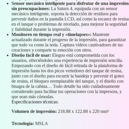
Sensor mecánico inteligente para disfrutar de una impresión
sin preocupaciones:
La Saturn 4, equipada con un sensor
mecánico inteligente, soporta la detección de residuos para
prevenir daños en la pantalla LCD, así como la escasez de resina
en el tanque o problemas de nivelado, para mejorar la seguridad
y fiabilidad durante la impresión.
Monitoreo en tiempo real y «timelapses»:
Mantente
actualizado durante el progreso de la impresión, para garantizar
que todo va como la seda. Captura vídeos cautivadores de tus
creaciones y comparte tu emoción con otros.
Diseño fácil de usar:
Elegoo está comprometida con los
usuarios, ofreciéndoles una experiencia de impresión sencilla.
Empezando con el diseño de fácil retirada de la plataforma de
impresión hasta los dos picos vertedores del tanque de resina,
junto con el diseño para escurrir la bandeja y prevenir el goteo
de resina, el bloqueo reemplazable del tanque, y el diseño con
bisagra de la cabina… Todo detalle ha sido cuidadosamente
considerado para facilitar tus operaciones con la impresora, y
que sean más cómodas.
Especificaciones técnicas:
Volumen de impresión:
218.88 x 122.88 x 220 mm³
Tecnología:
MSLA