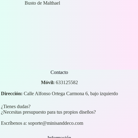
Busto de Malthael
Contacto
Móvil:
633125582
Dirección:
Calle Alfonso Ortega Carmona 6, bajo izquierdo
¿Tienes dudas?
¿Necesitas presupuesto para tus propios diseños?
Escríbenos a:
soporte@minisanddeco.com
Información