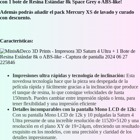
con 1 bote de Resina Estándar 8k Space Grey o ABS-like!
Además podrás añadir el pack Mercury XS de lavado y curado
con descuento.
Características:
Impresiones ultra rápidas y tecnología de inclinación:
Esta
novedosa tecnología hace que la pieza sea despegada de la
película rápida y fácilmente gracias a la inclinación que produce
el tanque de resina, lo que consigue velocidades de hasta
150mm/h. Puedes cambiar entre impresión rápida o lenta, para
tener flexibilidad y una impresión eficiente
Detalles incomparables con la pantalla Mono LCD de 12k:
Con su pantalla Mono LCD de 12k y 10 pulgadas la Saturn 4
Ultra presume de una increíble resolución de 11520×5120 y una
resolución en el plano XY de 19×24μm, ofreciendo un resultado
exquisito en los modelos, con una precisión y claridad de los
detalles impresionante.