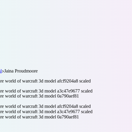
l
Jaina Proudmoore