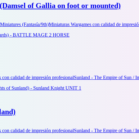
(Damsel of Gallia on foot or mounted)
Miniatures (Fantasía/9th)
Miniaturas Wargames con calidad de impresió
con calidad de impresión profesional
Sunland - The Empire of Sun / I
land)
con calidad de impresión profesional
Sunland - The Empire of Sun / I