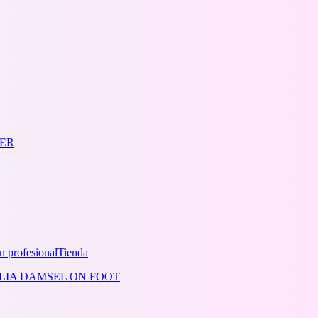
n profesional
Tienda