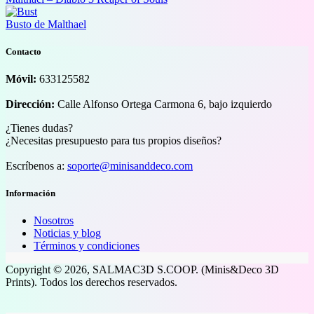
Busto de Malthael
Contacto
Móvil:
633125582
Dirección:
Calle Alfonso Ortega Carmona 6, bajo izquierdo
¿Tienes dudas?
¿Necesitas presupuesto para tus propios diseños?
Escríbenos a:
soporte@minisanddeco.com
Información
Nosotros
Noticias y blog
Términos y condiciones
Copyright © 2026, SALMAC3D S.COOP. (Minis&Deco 3D
Prints). Todos los derechos reservados.