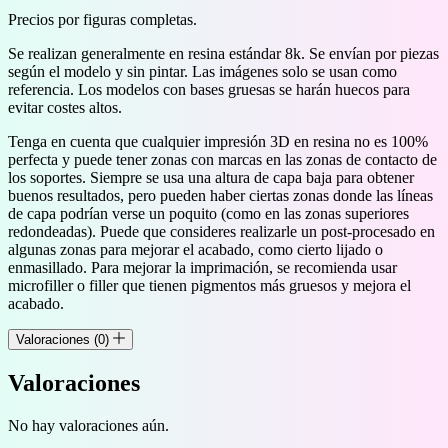
Precios por figuras completas.
Se realizan generalmente en resina estándar 8k. Se envían por piezas
según el modelo y sin pintar. Las imágenes solo se usan como
referencia. Los modelos con bases gruesas se harán huecos para
evitar costes altos.
Tenga en cuenta que cualquier impresión 3D en resina no es 100%
perfecta y puede tener zonas con marcas en las zonas de contacto de
los soportes. Siempre se usa una altura de capa baja para obtener
buenos resultados, pero pueden haber ciertas zonas donde las líneas
de capa podrían verse un poquito (como en las zonas superiores
redondeadas). Puede que consideres realizarle un post-procesado en
algunas zonas para mejorar el acabado, como cierto lijado o
enmasillado. Para mejorar la imprimación, se recomienda usar
microfiller o filler que tienen pigmentos más gruesos y mejora el
acabado.
Valoraciones (0)
Valoraciones
No hay valoraciones aún.