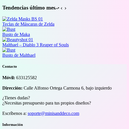
32,00 €
Tendencias último mes
Teclas de Máscaras de Zelda
Busto de Maka
Malthael – Diablo 3 Reaper of Souls
Busto de Malthael
Contacto
Móvil:
633125582
Dirección:
Calle Alfonso Ortega Carmona 6, bajo izquierdo
¿Tienes dudas?
¿Necesitas presupuesto para tus propios diseños?
Escríbenos a:
soporte@minisanddeco.com
Información