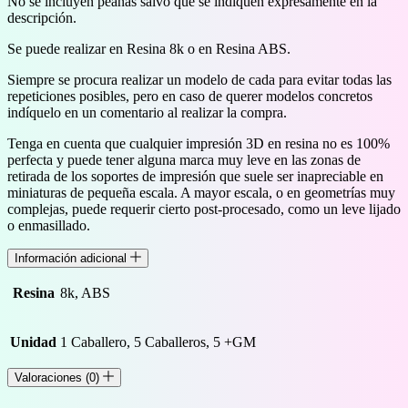
No se incluyen peanas salvo que se indiquen expresamente en la
descripción.
Se puede realizar en Resina 8k o en Resina ABS.
Siempre se procura realizar un modelo de cada para evitar todas las
repeticiones posibles, pero en caso de querer modelos concretos
indíquelo en un comentario al realizar la compra.
Tenga en cuenta que cualquier impresión 3D en resina no es 100%
perfecta y puede tener alguna marca muy leve en las zonas de
retirada de los soportes de impresión que suele ser inapreciable en
miniaturas de pequeña escala. A mayor escala, o en geometrías muy
complejas, puede requerir cierto post-procesado, como un leve lijado
o enmasillado.
Información adicional
Resina
8k, ABS
Unidad
1 Caballero, 5 Caballeros, 5 +GM
Valoraciones (0)