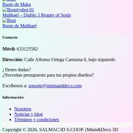
Busto de Maka
Malthael – Diablo 3 Reaper of Souls
Busto de Malthael
Contacto
Móvil:
633125582
Dirección:
Calle Alfonso Ortega Carmona 6, bajo izquierdo
¿Tienes dudas?
¿Necesitas presupuesto para tus propios diseños?
Escríbenos a:
soporte@minisanddeco.com
Información
Nosotros
Noticias y blog
Términos y condiciones
Copyright © 2026, SALMAC3D S.COOP. (Minis&Deco 3D