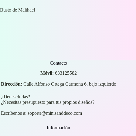
Busto de Malthael
Contacto
Móvil:
633125582
Dirección:
Calle Alfonso Ortega Carmona 6, bajo izquierdo
¿Tienes dudas?
¿Necesitas presupuesto para tus propios diseños?
Escríbenos a:
soporte@minisanddeco.com
Información