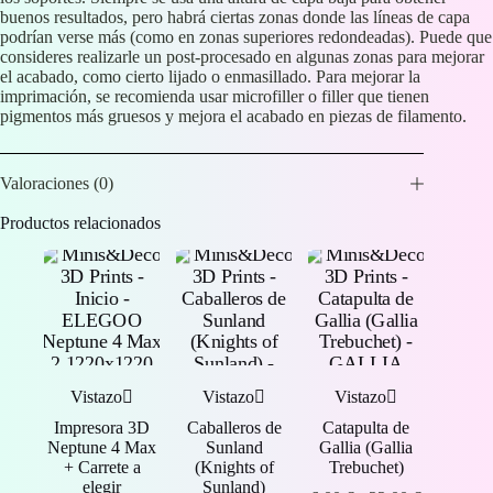
buenos resultados, pero habrá ciertas zonas donde las líneas de capa
podrían verse más (como en zonas superiores redondeadas). Puede que
consideres realizarle un post-procesado en algunas zonas para mejorar
el acabado, como cierto lijado o enmasillado. Para mejorar la
imprimación, se recomienda usar microfiller o filler que tienen
pigmentos más gruesos y mejora el acabado en piezas de filamento.
Valoraciones (0)
Productos relacionados
Vistazo
Vistazo
Vistazo
Impresora 3D
Caballeros de
Catapulta de
Neptune 4 Max
Sunland
Gallia (Gallia
+ Carrete a
(Knights of
Trebuchet)
elegir
Sunland)