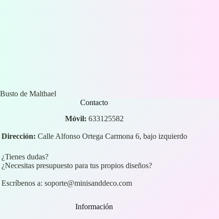
Busto de Malthael
Contacto
Móvil:
633125582
Dirección:
Calle Alfonso Ortega Carmona 6, bajo izquierdo
¿Tienes dudas?
¿Necesitas presupuesto para tus propios diseños?
Escríbenos a:
soporte@minisanddeco.com
Información