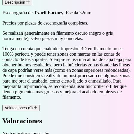
Descripción
Escenografía de
Txarli Factory
. Escala 32mm.
Precios por piezas de escenografía completas.
Se realizan generalmente en filamento oscuro (negro o gris
normalmente), salvo piezas muy concretas.
Tenga en cuenta que cualquier impresión 3D en filamento no es
100% perfecta y puede tener zonas con marcas en las zonas de
contacto de los soportes. Siempre se usa una altura de capa baja para
obtener buenos resultados, pero habrá ciertas zonas donde las líneas
de capa podrían verse más (como en zonas superiores redondeadas).
Puede que consideres realizarle un post-procesado en algunas zonas
para mejorar el acabado, como cierto lijado o enmasillado. Para
mejorar la imprimación, se recomienda usar microfiller o filler que
tienen pigmentos más gruesos y mejora el acabado en piezas de
filamento.
Valoraciones (0)
Valoraciones
No hay valoraciones aún.