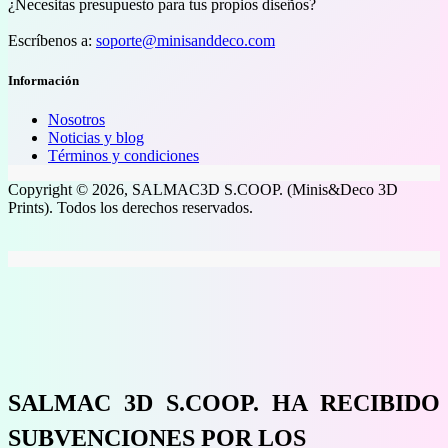
¿Necesitas presupuesto para tus propios diseños?
Escríbenos a:
soporte@minisanddeco.com
Información
Nosotros
Noticias y blog
Términos y condiciones
Copyright © 2026, SALMAC3D S.COOP. (Minis&Deco 3D
Prints). Todos los derechos reservados.
SALMAC 3D S.COOP. HA RECIBIDO
SUBVENCIONES POR LOS