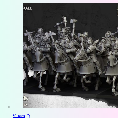
hasta
6,00 €
Vistazo