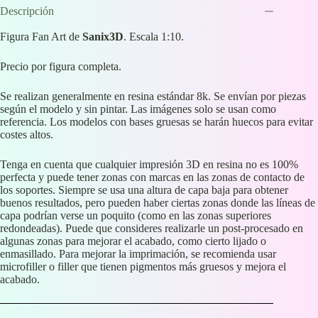
Descripción
Figura Fan Art de
Sanix3D
. Escala 1:10.
Precio por figura completa.
Se realizan generalmente en resina estándar 8k. Se envían por piezas
según el modelo y sin pintar. Las imágenes solo se usan como
referencia. Los modelos con bases gruesas se harán huecos para evitar
costes altos.
Tenga en cuenta que cualquier impresión 3D en resina no es 100%
perfecta y puede tener zonas con marcas en las zonas de contacto de
los soportes. Siempre se usa una altura de capa baja para obtener
buenos resultados, pero pueden haber ciertas zonas donde las líneas de
capa podrían verse un poquito (como en las zonas superiores
redondeadas). Puede que consideres realizarle un post-procesado en
algunas zonas para mejorar el acabado, como cierto lijado o
enmasillado. Para mejorar la imprimación, se recomienda usar
microfiller o filler que tienen pigmentos más gruesos y mejora el
acabado.