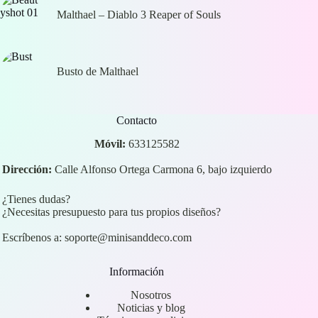
Malthael – Diablo 3 Reaper of Souls
Busto de Malthael
Contacto
Móvil:
633125582
Dirección:
Calle Alfonso Ortega Carmona 6, bajo izquierdo
¿Tienes dudas?
¿Necesitas presupuesto para tus propios diseños?
Escríbenos a:
soporte@minisanddeco.com
Información
Nosotros
Noticias y blog