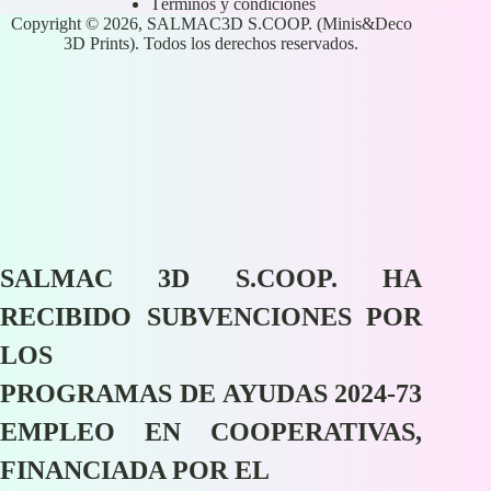
Términos y condiciones
Copyright © 2026, SALMAC3D S.COOP. (Minis&Deco
3D Prints). Todos los derechos reservados.
SALMAC 3D S.COOP. HA
RECIBIDO SUBVENCIONES POR
LOS
PROGRAMAS DE AYUDAS 2024-73
EMPLEO EN COOPERATIVAS,
FINANCIADA POR EL