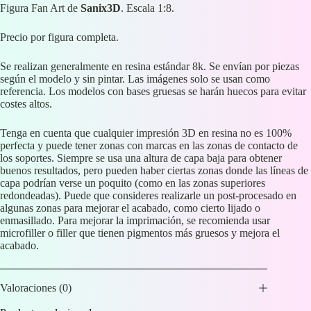
Figura Fan Art de
Sanix3D
. Escala 1:8.
Precio por figura completa.
Se realizan generalmente en resina estándar 8k. Se envían por piezas
según el modelo y sin pintar. Las imágenes solo se usan como
referencia. Los modelos con bases gruesas se harán huecos para evitar
costes altos.
Tenga en cuenta que cualquier impresión 3D en resina no es 100%
perfecta y puede tener zonas con marcas en las zonas de contacto de
los soportes. Siempre se usa una altura de capa baja para obtener
buenos resultados, pero pueden haber ciertas zonas donde las líneas de
capa podrían verse un poquito (como en las zonas superiores
redondeadas). Puede que consideres realizarle un post-procesado en
algunas zonas para mejorar el acabado, como cierto lijado o
enmasillado. Para mejorar la imprimación, se recomienda usar
microfiller o filler que tienen pigmentos más gruesos y mejora el
acabado.
Valoraciones (0)