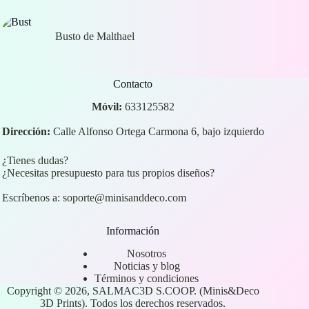
Busto de Malthael
Contacto
Móvil:
633125582
Dirección:
Calle Alfonso Ortega Carmona 6, bajo izquierdo
¿Tienes dudas?
¿Necesitas presupuesto para tus propios diseños?
Escríbenos a:
soporte@minisanddeco.com
Información
Nosotros
Noticias y blog
Términos y condiciones
Copyright © 2026, SALMAC3D S.COOP. (Minis&Deco
3D Prints). Todos los derechos reservados.