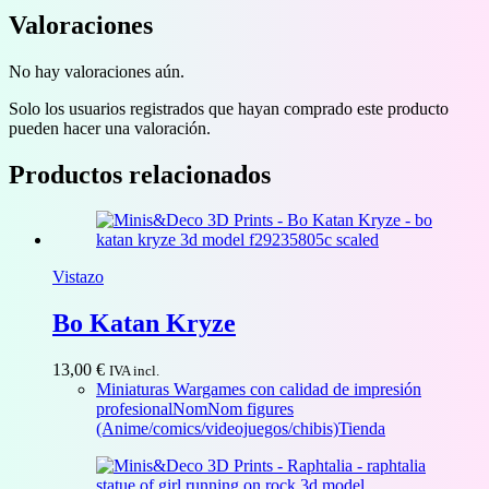
Valoraciones
No hay valoraciones aún.
Solo los usuarios registrados que hayan comprado este producto
pueden hacer una valoración.
Productos relacionados
Vistazo
Bo Katan Kryze
13,00
€
IVA incl.
Miniaturas Wargames con calidad de impresión
profesional
NomNom figures
(Anime/comics/videojuegos/chibis)
Tienda