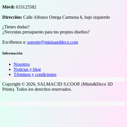
Móvil:
633125582
Dirección:
Calle Alfonso Ortega Carmona 6, bajo izquierdo
¿Tienes dudas?
¿Necesitas presupuesto para tus propios diseños?
Escríbenos a:
soporte@minisanddeco.com
Información
Nosotros
Noticias y blog
Términos y condiciones
Copyright © 2026, SALMAC3D S.COOP. (Minis&Deco 3D
Prints). Todos los derechos reservados.