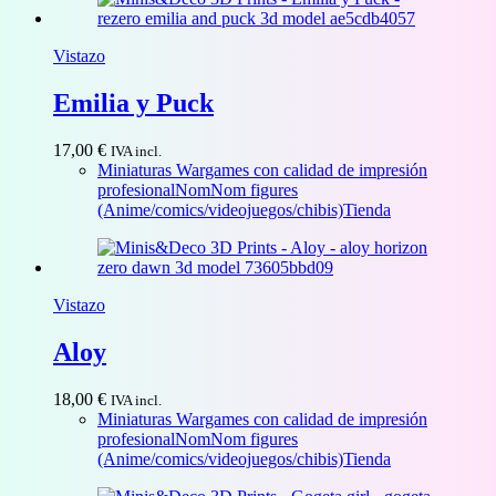
Vistazo
Emilia y Puck
17,00
€
IVA incl.
Miniaturas Wargames con calidad de impresión
profesional
NomNom figures
(Anime/comics/videojuegos/chibis)
Tienda
Vistazo
Aloy
18,00
€
IVA incl.
Miniaturas Wargames con calidad de impresión
profesional
NomNom figures
(Anime/comics/videojuegos/chibis)
Tienda