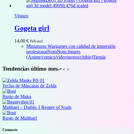
Vistazo
Gogeta girl
14,00
€
IVA incl.
Miniaturas Wargames con calidad de impresión
profesional
NomNom figures
(Anime/comics/videojuegos/chibis)
Tienda
Tendencias último mes
Teclas de Máscaras de Zelda
Busto de Maka
Malthael – Diablo 3 Reaper of Souls
Busto de Malthael
Contacto