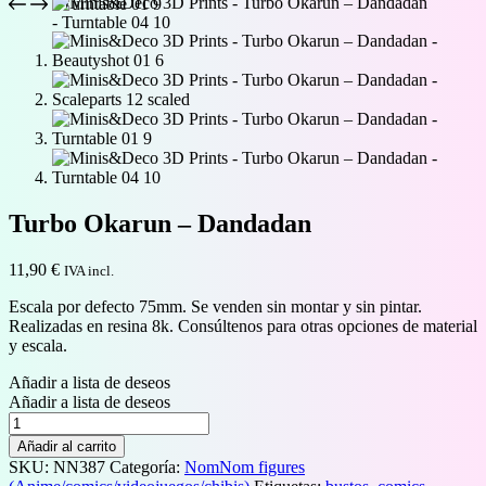
Turbo Okarun – Dandadan
11,90
€
IVA incl.
Escala por defecto 75mm. Se venden sin montar y sin pintar.
Realizadas en resina 8k. Consúltenos para otras opciones de material
y escala.
Añadir a lista de deseos
Añadir a lista de deseos
Turbo
Okarun
Añadir al carrito
–
SKU:
NN387
Categoría:
NomNom figures
Dandadan