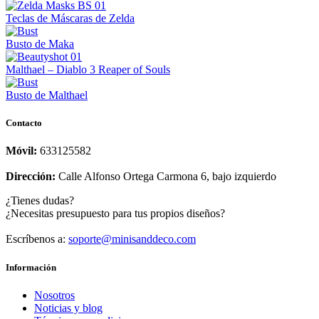
Teclas de Máscaras de Zelda
Busto de Maka
Malthael – Diablo 3 Reaper of Souls
Busto de Malthael
Contacto
Móvil:
633125582
Dirección:
Calle Alfonso Ortega Carmona 6, bajo izquierdo
¿Tienes dudas?
¿Necesitas presupuesto para tus propios diseños?
Escríbenos a:
soporte@minisanddeco.com
Información
Nosotros
Noticias y blog