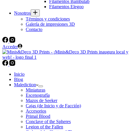
Filamentos Bambulab
Filamentos Elegoo
Nosotros
Términos y condiciones
Galería de impresiones 3D
Contacto
Acceder
Inicio
Blog
Malediction
Miniaturas
Escenografía
Mazos de Seeker
Cajas (de Inicio y de Facción)
Accesorios
Primal Blood
Conclave of the Spheres
Legion of the Fallen