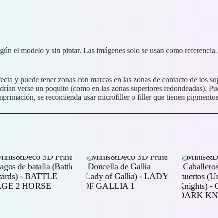
egún el modelo y sin pintar. Las imágenes solo se usan como referencia.
cta y puede tener zonas con marcas en las zonas de contacto de los sop
odrían verse un poquito (como en las zonas superiores redondeadas). Pu
imprimación, se recomienda usar microfiller o filler que tienen pigment