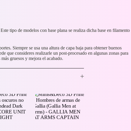
 Este tipo de modelos con base plana se realiza dicha base en filamento
ortes. Siempre se usa una altura de capa baja para obtener buenos
ede que consideres realizarle un post-procesado en algunas zonas para
os más gruesos y mejora el acabado.