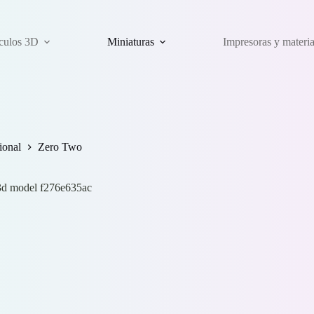
ículos 3D
Miniaturas
Impresoras y materi
ional
Zero Two