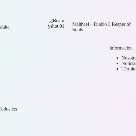
Malthael – Diablo 3 Reaper of
 Maka
Souls
Información
Nosotr
Noticia
Términ
odos los