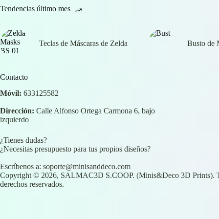
Tendencias último mes
Teclas de Máscaras de Zelda
Busto de
Contacto
Móvil:
633125582
Dirección:
Calle Alfonso Ortega Carmona 6, bajo
izquierdo
¿Tienes dudas?
¿Necesitas presupuesto para tus propios diseños?
Escríbenos a:
soporte@minisanddeco.com
Copyright © 2026, SALMAC3D S.COOP. (Minis&Deco 3D Prints). T
derechos reservados.