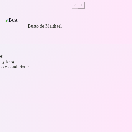
Busto de Malthael
os
s y blog
os y condiciones