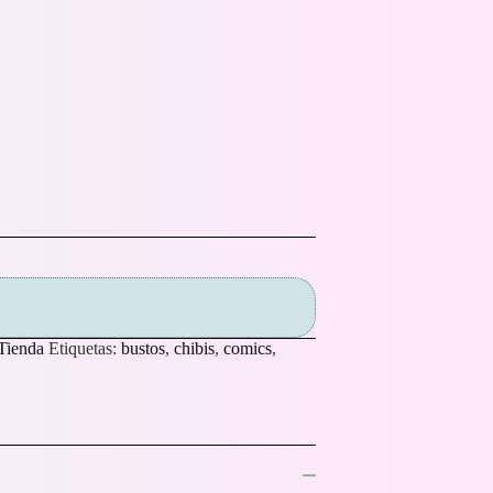
Tienda
Etiquetas:
bustos
,
chibis
,
comics
,