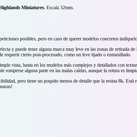
Highlands Miniatures
. Escala 32mm.
epeticiones posibles, pero en caso de querer modelos concretos indíquelo
ecta y puede tener alguna marca muy leve en las zonas de retirada de l
 requerir cierto post-procesado, como un leve lijado o enmasillado.
simple vista, hasta en los modelos más complejos y detallados con textur
e romperse alguna parte en las malas caídas, aunque la rotura es limpia
ibilidad, pero tiene un poquito menos de detalle que la resina 8k. Está
anazas!