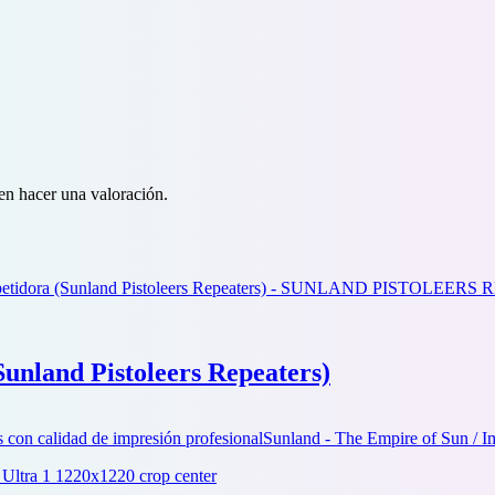
en hacer una valoración.
Sunland Pistoleers Repeaters)
con calidad de impresión profesional
Sunland - The Empire of Sun / I