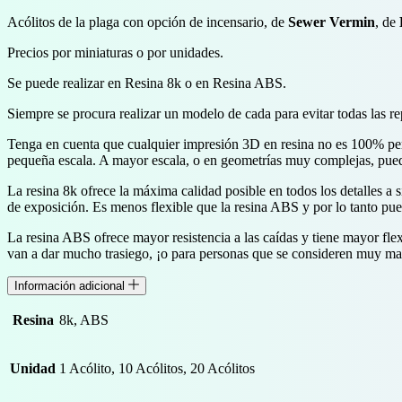
Acólitos de la plaga con opción de incensario, de
Sewer Vermin
, de
Precios por miniaturas o por unidades.
Se puede realizar en Resina 8k o en Resina ABS.
Siempre se procura realizar un modelo de cada para evitar todas las r
Tenga en cuenta que cualquier impresión 3D en resina no es 100% perf
pequeña escala. A mayor escala, o en geometrías muy complejas, puede
La resina 8k ofrece la máxima calidad posible en todos los detalles a 
de exposición. Es menos flexible que la resina ABS y por lo tanto pued
La resina ABS ofrece mayor resistencia a las caídas y tiene mayor flex
van a dar mucho trasiego, ¡o para personas que se consideren muy m
Información adicional
Resina
8k, ABS
Unidad
1 Acólito, 10 Acólitos, 20 Acólitos