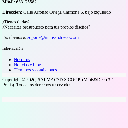
Móvil:
633125582
Dirección:
Calle Alfonso Ortega Carmona 6, bajo izquierdo
¿Tienes dudas?
¿Necesitas presupuesto para tus propios diseños?
Escríbenos a:
soporte@minisanddeco.com
Información
Nosotros
Noticias y blog
Términos y condiciones
Copyright © 2026, SALMAC3D S.COOP. (Minis&Deco 3D
Prints). Todos los derechos reservados.