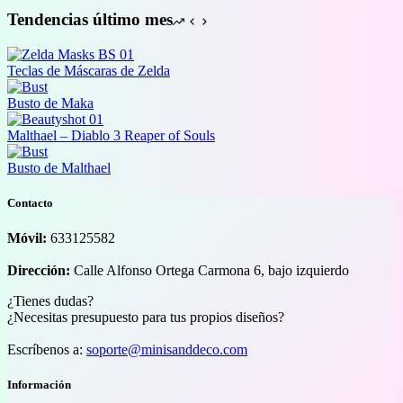
33,00 €
Tendencias último mes
Teclas de Máscaras de Zelda
Busto de Maka
Malthael – Diablo 3 Reaper of Souls
Busto de Malthael
Contacto
Móvil:
633125582
Dirección:
Calle Alfonso Ortega Carmona 6, bajo izquierdo
¿Tienes dudas?
¿Necesitas presupuesto para tus propios diseños?
Escríbenos a:
soporte@minisanddeco.com
Información