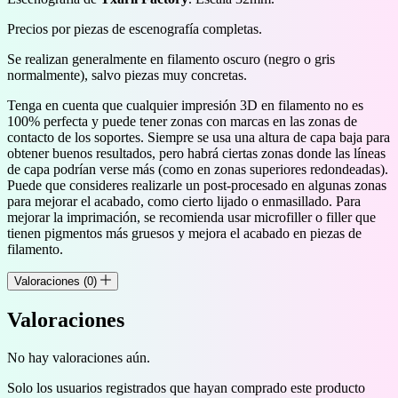
Precios por piezas de escenografía completas.
Se realizan generalmente en filamento oscuro (negro o gris
normalmente), salvo piezas muy concretas.
Tenga en cuenta que cualquier impresión 3D en filamento no es
100% perfecta y puede tener zonas con marcas en las zonas de
contacto de los soportes. Siempre se usa una altura de capa baja para
obtener buenos resultados, pero habrá ciertas zonas donde las líneas
de capa podrían verse más (como en zonas superiores redondeadas).
Puede que consideres realizarle un post-procesado en algunas zonas
para mejorar el acabado, como cierto lijado o enmasillado. Para
mejorar la imprimación, se recomienda usar microfiller o filler que
tienen pigmentos más gruesos y mejora el acabado en piezas de
filamento.
Valoraciones (0)
Valoraciones
No hay valoraciones aún.
Solo los usuarios registrados que hayan comprado este producto