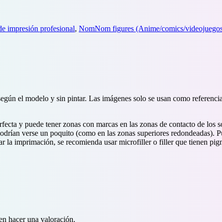
e impresión profesional
,
NomNom figures (Anime/comics/videojuegos/
según el modelo y sin pintar. Las imágenes solo se usan como referenci
ecta y puede tener zonas con marcas en las zonas de contacto de los so
 podrían verse un poquito (como en las zonas superiores redondeadas). 
ar la imprimación, se recomienda usar microfiller o filler que tienen p
en hacer una valoración.