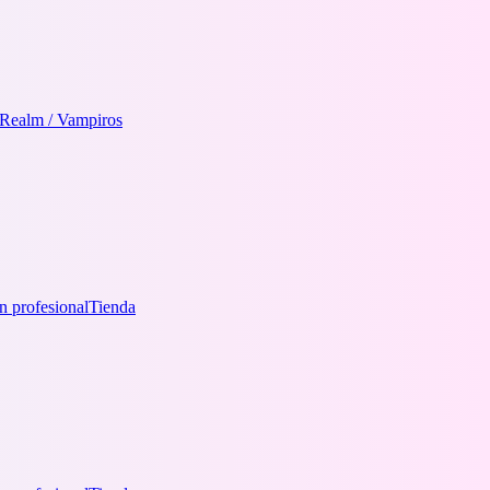
 Realm / Vampiros
n profesional
Tienda