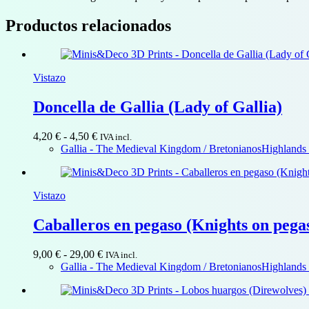
Productos relacionados
Vistazo
Doncella de Gallia (Lady of Gallia)
Rango
4,20
€
-
4,50
€
IVA incl.
de
Gallia - The Medieval Kingdom / Bretonianos
Highlands 
precios:
desde
4,20 €
Vistazo
hasta
4,50 €
Caballeros en pegaso (Knights on pega
Rango
9,00
€
-
29,00
€
IVA incl.
de
Gallia - The Medieval Kingdom / Bretonianos
Highlands 
precios:
desde
9,00 €