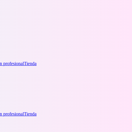
n profesional
Tienda
n profesional
Tienda