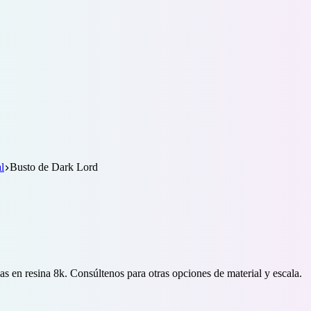
l
Busto de Dark Lord
s en resina 8k. Consúltenos para otras opciones de material y escala.