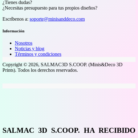
¿Tienes dudas?
¿Necesitas presupuesto para tus propios diseños?
Escríbenos a:
soporte@minisanddeco.com
Información
Nosotros
Noticias y blog
Términos y condiciones
Copyright © 2026, SALMAC3D S.COOP. (Minis&Deco 3D
Prints). Todos los derechos reservados.
SALMAC 3D S.COOP. HA RECIBIDO