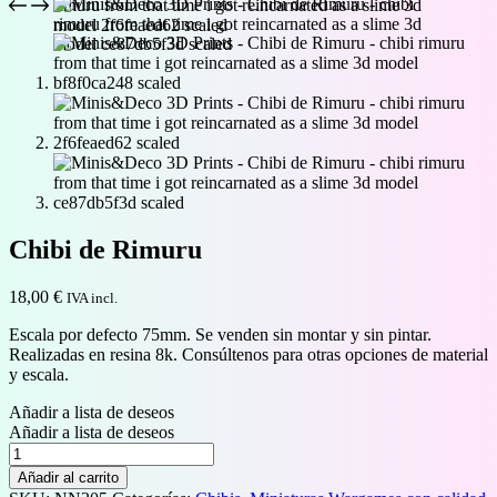
Chibi de Rimuru
18,00
€
IVA incl.
Escala por defecto 75mm. Se venden sin montar y sin pintar.
Realizadas en resina 8k. Consúltenos para otras opciones de material
y escala.
Añadir a lista de deseos
Añadir a lista de deseos
Chibi
de
Añadir al carrito
Rimuru