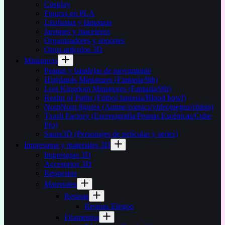
Cosplay
Figuras en PLA
Litofanías y lámparas
Jarrones y maceteros
Organizadores y soportes
Otros artículos 3D
Miniaturas
Peanas y bandejas de movimiento
Highlands Miniatures (Fantasía/9th)
Lost Kingdom Miniatures (Fantasía/9th)
Realm of Paths (Fútbol fantasía/Blood bowl)
NomNom figures (Anime/comics/videojuegos/chibis)
Txarli Factory (Escenografía/Peanas Escénicas/Cube
Pro)
Sanix3D (Personajes de películas y series)
Impresoras y materiales 3D
Impresoras 3D
Accesorios 3D
Repuestos
Materiales
Resinas
Resinas Elegoo
Filamentos