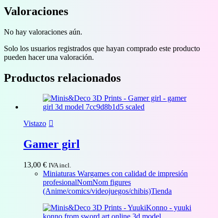
Valoraciones
No hay valoraciones aún.
Solo los usuarios registrados que hayan comprado este producto
pueden hacer una valoración.
Productos relacionados
Vistazo
Gamer girl
13,00
€
IVA incl.
Miniaturas Wargames con calidad de impresión
profesional
NomNom figures
(Anime/comics/videojuegos/chibis)
Tienda