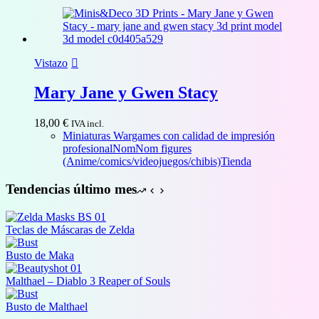
Vistazo
Mary Jane y Gwen Stacy
18,00
€
IVA incl.
Miniaturas Wargames con calidad de impresión
profesional
NomNom figures
(Anime/comics/videojuegos/chibis)
Tienda
Tendencias último mes
Teclas de Máscaras de Zelda
Busto de Maka
Malthael – Diablo 3 Reaper of Souls
Busto de Malthael