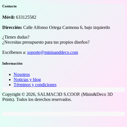
Contacto
Móvil:
633125582
Dirección:
Calle Alfonso Ortega Carmona 6, bajo izquierdo
¿Tienes dudas?
¿Necesitas presupuesto para tus propios diseños?
Escríbenos a:
soporte@minisanddeco.com
Información
Nosotros
Noticias y blog
Términos y condiciones
Copyright © 2026, SALMAC3D S.COOP. (Minis&Deco 3D
Prints). Todos los derechos reservados.