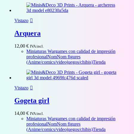
Vistazo
Arquera
12,00
€
IVA incl.
Miniaturas Wargames con calidad de impresión
profesional
NomNom figures
(Anime/comics/videojuegos/chibis)
Tienda
Vistazo
Gogeta girl
14,00
€
IVA incl.
Miniaturas Wargames con calidad de impresión
profesional
NomNom figures
(Anime/comics/videojuegos/chibis)
Tienda