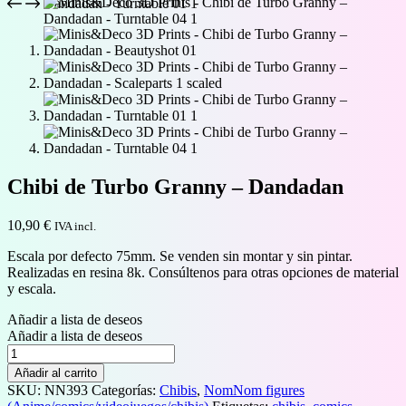
Chibi de Turbo Granny – Dandadan
10,90
€
IVA incl.
Escala por defecto 75mm. Se venden sin montar y sin pintar.
Realizadas en resina 8k. Consúltenos para otras opciones de material
y escala.
Añadir a lista de deseos
Añadir a lista de deseos
Chibi
de
Añadir al carrito
Turbo
SKU:
NN393
Categorías:
Chibis
,
NomNom figures
Granny