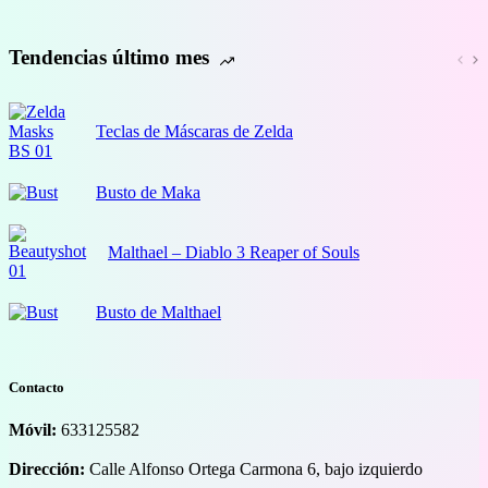
33,00 €
Tendencias último mes
Teclas de Máscaras de Zelda
Busto de Maka
Malthael – Diablo 3 Reaper of Souls
Busto de Malthael
Contacto
Móvil:
633125582
Dirección:
Calle Alfonso Ortega Carmona 6, bajo izquierdo