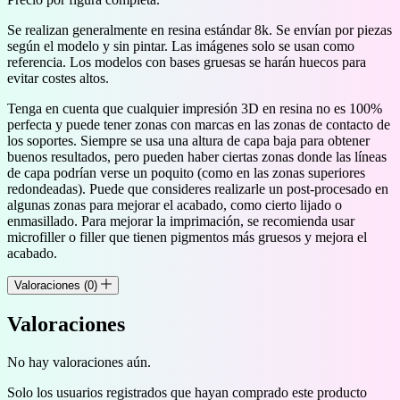
Se realizan generalmente en resina estándar 8k. Se envían por piezas
según el modelo y sin pintar. Las imágenes solo se usan como
referencia. Los modelos con bases gruesas se harán huecos para
evitar costes altos.
Tenga en cuenta que cualquier impresión 3D en resina no es 100%
perfecta y puede tener zonas con marcas en las zonas de contacto de
los soportes. Siempre se usa una altura de capa baja para obtener
buenos resultados, pero pueden haber ciertas zonas donde las líneas
de capa podrían verse un poquito (como en las zonas superiores
redondeadas). Puede que consideres realizarle un post-procesado en
algunas zonas para mejorar el acabado, como cierto lijado o
enmasillado. Para mejorar la imprimación, se recomienda usar
microfiller o filler que tienen pigmentos más gruesos y mejora el
acabado.
Valoraciones (0)
Valoraciones
No hay valoraciones aún.
Solo los usuarios registrados que hayan comprado este producto