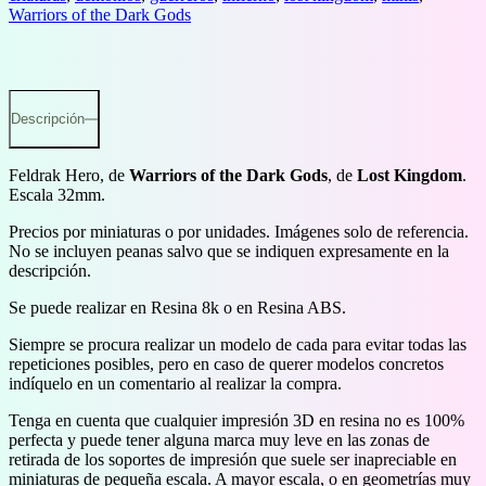
Warriors of the Dark Gods
Descripción
Feldrak Hero, de
Warriors of the Dark Gods
, de
Lost Kingdom
.
Escala 32mm.
Precios por miniaturas o por unidades. Imágenes solo de referencia.
No se incluyen peanas salvo que se indiquen expresamente en la
descripción.
Se puede realizar en Resina 8k o en Resina ABS.
Siempre se procura realizar un modelo de cada para evitar todas las
repeticiones posibles, pero en caso de querer modelos concretos
indíquelo en un comentario al realizar la compra.
Tenga en cuenta que cualquier impresión 3D en resina no es 100%
perfecta y puede tener alguna marca muy leve en las zonas de
retirada de los soportes de impresión que suele ser inapreciable en
miniaturas de pequeña escala. A mayor escala, o en geometrías muy