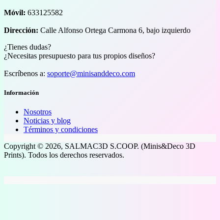
Móvil:
633125582
Dirección:
Calle Alfonso Ortega Carmona 6, bajo izquierdo
¿Tienes dudas?
¿Necesitas presupuesto para tus propios diseños?
Escríbenos a:
soporte@minisanddeco.com
Información
Nosotros
Noticias y blog
Términos y condiciones
Copyright © 2026, SALMAC3D S.COOP. (Minis&Deco 3D
Prints). Todos los derechos reservados.