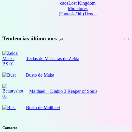
caos
Lost Kingdom
44,00 €
Miniatures
(Fantasía/9th)
Tienda
Tendencias último mes
Teclas de Máscaras de Zelda
Busto de Maka
Malthael – Diablo 3 Reaper of Souls
Busto de Malthael
Contacto