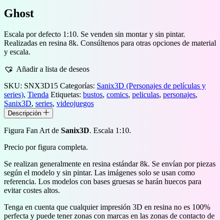
Ghost
Escala por defecto 1:10. Se venden sin montar y sin pintar.
Realizadas en resina 8k. Consúltenos para otras opciones de material
y escala.
Añadir a lista de deseos
SKU:
SNX3D15
Categorías:
Sanix3D (Personajes de películas y
series)
,
Tienda
Etiquetas:
bustos
,
comics
,
peliculas
,
personajes
,
Sanix3D
,
series
,
videojuegos
Descripción
Figura Fan Art de
Sanix3D
. Escala 1:10.
Precio por figura completa.
Se realizan generalmente en resina estándar 8k. Se envían por piezas
según el modelo y sin pintar. Las imágenes solo se usan como
referencia. Los modelos con bases gruesas se harán huecos para
evitar costes altos.
Tenga en cuenta que cualquier impresión 3D en resina no es 100%
perfecta y puede tener zonas con marcas en las zonas de contacto de