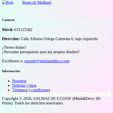
Busto de Malthael
Contacto
Móvil:
633125582
Dirección:
Calle Alfonso Ortega Carmona 6, bajo izquierdo
¿Tienes dudas?
¿Necesitas presupuesto para tus propios diseños?
Escríbenos a:
soporte@minisanddeco.com
Información
Nosotros
Noticias y blog
Términos y condiciones
Copyright © 2026, SALMAC3D S.COOP. (Minis&Deco 3D
Prints). Todos los derechos reservados.