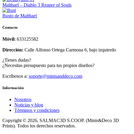
Malthael – Diablo 3 Reaper of Souls
Busto de Malthael
Contacto
Móvil:
633125582
Dirección:
Calle Alfonso Ortega Carmona 6, bajo izquierdo
¿Tienes dudas?
¿Necesitas presupuesto para tus propios diseños?
Escríbenos a:
soporte@minisanddeco.com
Información
Nosotros
Noticias y blog
Términos y condiciones
Copyright © 2026, SALMAC3D S.COOP. (Minis&Deco 3D
Prints). Todos los derechos reservados.