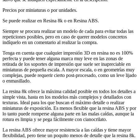
Precios por miniaturas o por unidades.
Se puede realizar en Resina 8k o en Resina ABS.
Siempre se procura realizar un modelo de cada para evitar todas las
repeticiones posibles, pero en caso de querer modelos concretos
indíquelo en un comentario al realizar la compra.
Tenga en cuenta que cualquier impresión 3D en resina no es 100%
perfecta y puede tener alguna marca muy leve en las zonas de
retirada de los soportes de impresión que suele ser inapreciable en
miniaturas de pequeña escala. A mayor escala, o en geometrías muy
complejas, puede requerir cierto post-procesado, como un leve lijado
o enmasillado.
La resina 8k ofrece la máxima calidad posible en todos los detalles a
simple vista, hasta en los modelos más complejos y detallados con
texturas. Ideal para los que buscan el máximo detalle o realizar
miniaturas de exposición. Es menos flexible que la resina ABS y por
lo tanto puede romperse alguna parte en las malas caídas, aunque la
rotura es limpia y se pega fácilmente con cianocrilato.
La resina ABS ofrece mayor resistencia a las caídas y tiene mayor
flexibilidad, pero tiene un poquito menos de detalle que la resina 8k.