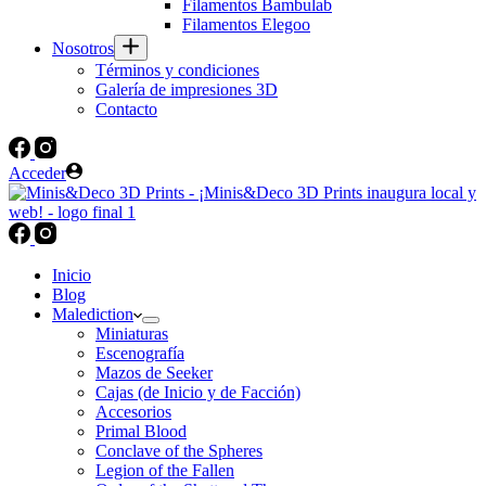
Filamentos Bambulab
Filamentos Elegoo
Nosotros
Términos y condiciones
Galería de impresiones 3D
Contacto
Acceder
Inicio
Blog
Malediction
Miniaturas
Escenografía
Mazos de Seeker
Cajas (de Inicio y de Facción)
Accesorios
Primal Blood
Conclave of the Spheres
Legion of the Fallen