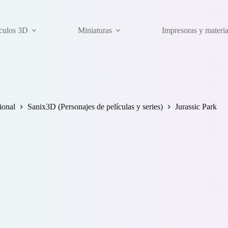
ículos 3D
Miniaturas
Impresoras y materi
ional
Sanix3D (Personajes de películas y series)
Jurassic Park