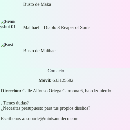
Busto de Maka
Malthael – Diablo 3 Reaper of Souls
Busto de Malthael
Contacto
Móvil:
633125582
Dirección:
Calle Alfonso Ortega Carmona 6, bajo izquierdo
¿Tienes dudas?
¿Necesitas presupuesto para tus propios diseños?
Escríbenos a:
soporte@minisanddeco.com