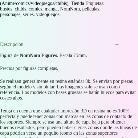
(Anime/comics/videojuegos/chibis)
,
Tienda
Etiquetas:
bustos
,
chibis
,
comics
,
manga
,
NomNom
,
peliculas
,
personajes
,
series
,
videojuegos
Descripción
Figura de
NomNom Figures
. Escala 75mm.
Precios por figuras completas.
Se realizan generalmente en resina estándar 8k. Se envían por piezas
según el modelo y sin pintar. Las imágenes solo se usan como
referencia. Los modelos con bases gruesas se harán huecos para evitar
costes altos.
Tenga en cuenta que cualquier impresión 3D en resina no es 100%
perfecta y puede tener zonas con marcas en las zonas de contacto de
los soportes. Siempre se usa una altura de capa baja para obtener
buenos resultados, pero pueden haber ciertas zonas donde las líneas de
capa podrían verse un poquito (como en las zonas superiores