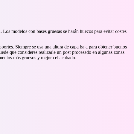
a. Los modelos con bases gruesas se harán huecos para evitar costes
portes. Siempre se usa una altura de capa baja para obtener buenos
Puede que consideres realizarle un post-procesado en algunas zonas
igmentos más gruesos y mejora el acabado.