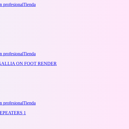
n profesional
Tienda
n profesional
Tienda
n profesional
Tienda