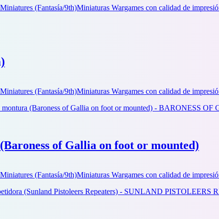
Miniatures (Fantasía/9th)
Miniaturas Wargames con calidad de impresió
)
Miniatures (Fantasía/9th)
Miniaturas Wargames con calidad de impresió
(Baroness of Gallia on foot or mounted)
Miniatures (Fantasía/9th)
Miniaturas Wargames con calidad de impresió