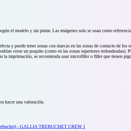
según el modelo y sin pintar. Las imágenes solo se usan como referenci
ecta y puede tener zonas con marcas en las zonas de contacto de los so
 podrían verse un poquito (como en las zonas superiores redondeadas). 
ar la imprimación, se recomienda usar microfiller o filler que tienen p
en hacer una valoración.