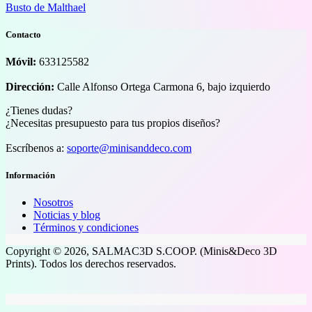
Busto de Malthael
Contacto
Móvil:
633125582
Dirección:
Calle Alfonso Ortega Carmona 6, bajo izquierdo
¿Tienes dudas?
¿Necesitas presupuesto para tus propios diseños?
Escríbenos a:
soporte@minisanddeco.com
Información
Nosotros
Noticias y blog
Términos y condiciones
Copyright © 2026, SALMAC3D S.COOP. (Minis&Deco 3D
Prints). Todos los derechos reservados.