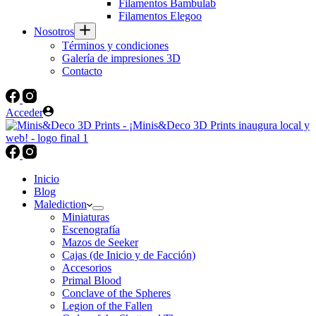
Filamentos Bambulab
Filamentos Elegoo
Nosotros
Términos y condiciones
Galería de impresiones 3D
Contacto
Acceder
Inicio
Blog
Malediction
Miniaturas
Escenografía
Mazos de Seeker
Cajas (de Inicio y de Facción)
Accesorios
Primal Blood
Conclave of the Spheres
Legion of the Fallen