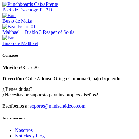
Pack de Escenografía 2D
Busto de Maka
Malthael – Diablo 3 Reaper of Souls
Busto de Malthael
Contacto
Móvil:
633125582
Dirección:
Calle Alfonso Ortega Carmona 6, bajo izquierdo
¿Tienes dudas?
¿Necesitas presupuesto para tus propios diseños?
Escríbenos a:
soporte@minisanddeco.com
Información
Nosotros
Noticias y blog