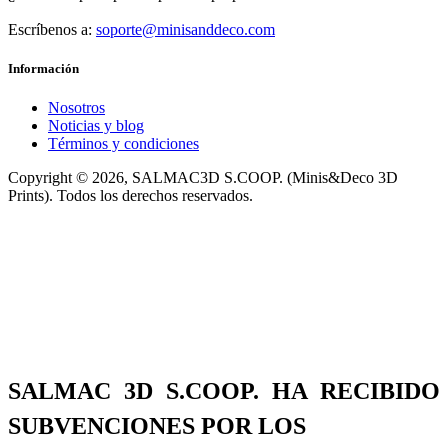
Escríbenos a:
soporte@minisanddeco.com
Información
Nosotros
Noticias y blog
Términos y condiciones
Copyright © 2026, SALMAC3D S.COOP. (Minis&Deco 3D
Prints). Todos los derechos reservados.
SALMAC 3D S.COOP. HA RECIBIDO
SUBVENCIONES POR LOS