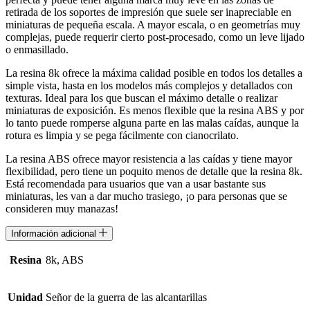
retirada de los soportes de impresión que suele ser inapreciable en
miniaturas de pequeña escala. A mayor escala, o en geometrías muy
complejas, puede requerir cierto post-procesado, como un leve lijado
o enmasillado.
La resina 8k ofrece la máxima calidad posible en todos los detalles a
simple vista, hasta en los modelos más complejos y detallados con
texturas. Ideal para los que buscan el máximo detalle o realizar
miniaturas de exposición. Es menos flexible que la resina ABS y por
lo tanto puede romperse alguna parte en las malas caídas, aunque la
rotura es limpia y se pega fácilmente con cianocrilato.
La resina ABS ofrece mayor resistencia a las caídas y tiene mayor
flexibilidad, pero tiene un poquito menos de detalle que la resina 8k.
Está recomendada para usuarios que van a usar bastante sus
miniaturas, les van a dar mucho trasiego, ¡o para personas que se
consideren muy manazas!
Información adicional
Resina
8k, ABS
Unidad
Señor de la guerra de las alcantarillas