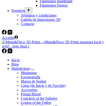
Filamentos Bambulab
Filamentos Elegoo
Nosotros
Términos y condiciones
Galería de impresiones 3D
Contacto
Acceder
Inicio
Blog
Malediction
Miniaturas
Escenografía
Mazos de Seeker
Cajas (de Inicio y de Facción)
Accesorios
Primal Blood
Conclave of the Spheres
Legion of the Fallen