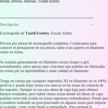
terrain
,
terreno
,
tuberias
,
Txarlii factory
Descripción
Escenografía de
Txarli Factory
. Escala 32mm.
Precios por piezas de escenografía completas. Contáctanos para
conocer el presupuesto de tus piezas, tanto si las quieres en filamento
como en resina.
Se realizan generalmente en filamento oscuro (negro o gris
normalmente), salvo piezas muy concretas que podrían ser fabricadas
en resina por su imposibilidad o mala calidad en filamento.
Tenga en cuenta que cualquier impresión 3D en filamento no es 100%
perfecta y puede tener zonas con marcas en las zonas de contacto de
los soportes. Siempre se usa una altura de capa baja para obtener
buenos resultados, pero habrá ciertas zonas donde las líneas de capa
podrían verse más (como en zonas superiores redondeadas). Puede que
consideres realizarle un post-procesado en algunas zonas para mejorar
el acabado, como cierto lijado o enmasillado. Para mejorar la