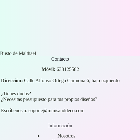
Busto de Malthael
Contacto
Móvil:
633125582
Dirección:
Calle Alfonso Ortega Carmona 6, bajo izquierdo
¿Tienes dudas?
¿Necesitas presupuesto para tus propios diseños?
Escríbenos a:
soporte@minisanddeco.com
Información
Nosotros