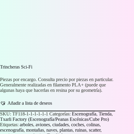
Trincheras Sci-Fi
Piezas por encargo. Consulta precio por piezas en particular.
Generalmente realizadas en filamento PLA+ (puede que
algunas haya que hacerlas en resina por su geometría).
Añadir a lista de deseos
SKU:
TF118-1-1-1-1-1-1
Categorías:
Escenografía
,
Tienda
,
Txarli Factory (Escenografía/Peanas Escénicas/Cube Pro)
Etiquetas:
arboles
,
aviones
,
ciudades
,
coches
,
colinas
,
escenografía
,
montañas
,
naves
,
plantas
,
ruinas
,
scatter
,