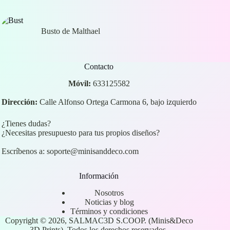
Busto de Malthael
Contacto
Móvil:
633125582
Dirección:
Calle Alfonso Ortega Carmona 6, bajo izquierdo
¿Tienes dudas?
¿Necesitas presupuesto para tus propios diseños?
Escríbenos a:
soporte@minisanddeco.com
Información
Nosotros
Noticias y blog
Términos y condiciones
Copyright © 2026, SALMAC3D S.COOP. (Minis&Deco
3D Prints). Todos los derechos reservados.