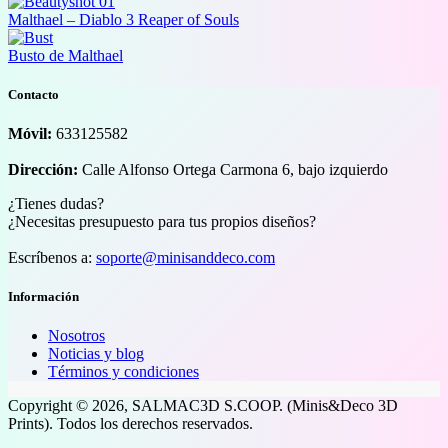
Malthael – Diablo 3 Reaper of Souls
Busto de Malthael
Contacto
Móvil:
633125582
Dirección:
Calle Alfonso Ortega Carmona 6, bajo izquierdo
¿Tienes dudas?
¿Necesitas presupuesto para tus propios diseños?
Escríbenos a:
soporte@minisanddeco.com
Información
Nosotros
Noticias y blog
Términos y condiciones
Copyright © 2026, SALMAC3D S.COOP. (Minis&Deco 3D
Prints). Todos los derechos reservados.