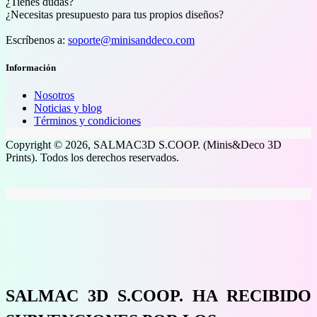
¿Tienes dudas?
¿Necesitas presupuesto para tus propios diseños?
Escríbenos a:
soporte@minisanddeco.com
Información
Nosotros
Noticias y blog
Términos y condiciones
Copyright © 2026, SALMAC3D S.COOP. (Minis&Deco 3D
Prints). Todos los derechos reservados.
SALMAC 3D S.COOP. HA RECIBIDO