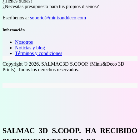
¿Tienes dudas?
¿Necesitas presupuesto para tus propios diseños?
Escríbenos a:
soporte@minisanddeco.com
Información
Nosotros
Noticias y blog
Términos y condiciones
Copyright © 2026, SALMAC3D S.COOP. (Minis&Deco 3D
Prints). Todos los derechos reservados.
SALMAC 3D S.COOP. HA RECIBIDO