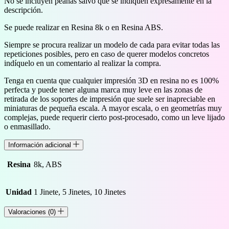
No se incluyen peanas salvo que se indiquen expresamente en la
descripción.
Se puede realizar en Resina 8k o en Resina ABS.
Siempre se procura realizar un modelo de cada para evitar todas las
repeticiones posibles, pero en caso de querer modelos concretos
indíquelo en un comentario al realizar la compra.
Tenga en cuenta que cualquier impresión 3D en resina no es 100%
perfecta y puede tener alguna marca muy leve en las zonas de
retirada de los soportes de impresión que suele ser inapreciable en
miniaturas de pequeña escala. A mayor escala, o en geometrías muy
complejas, puede requerir cierto post-procesado, como un leve lijado
o enmasillado.
Información adicional
Resina
8k, ABS
Unidad
1 Jinete, 5 Jinetes, 10 Jinetes
Valoraciones (0)