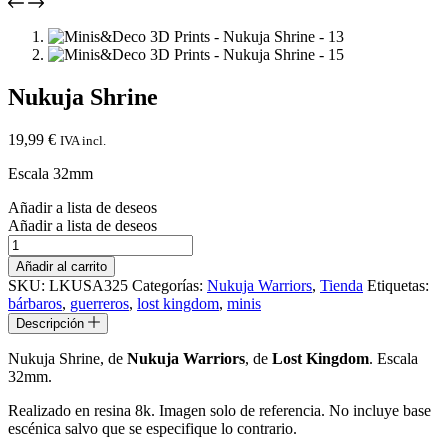
Nukuja Shrine
19,99
€
IVA incl.
Escala 32mm
Añadir a lista de deseos
Añadir a lista de deseos
Nukuja
Shrine
Añadir al carrito
cantidad
SKU:
LKUSA325
Categorías:
Nukuja Warriors
,
Tienda
Etiquetas:
bárbaros
,
guerreros
,
lost kingdom
,
minis
Descripción
Nukuja Shrine, de
Nukuja Warriors
, de
Lost Kingdom
. Escala
32mm.
Realizado en resina 8k. Imagen solo de referencia. No incluye base
escénica salvo que se especifique lo contrario.