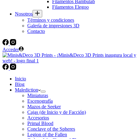
Filamentos Bambulab
Filamentos Elegoo
Nosotros
Términos y condiciones
Galería de impresiones 3D
Contacto
Acceder
Inicio
Blog
Malediction
Miniaturas
Escenografía
Mazos de Seeker
Cajas (de Inicio y de Facción)
Accesorios
Primal Blood
Conclave of the Spheres
Legion of the Fallen